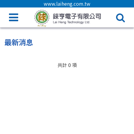
www.laiheng.com.tw
最新消息
共計 0 項